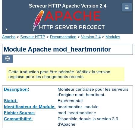
Serveur HTTP Apache Version 2.4
☰
Apache
>
Serveur HTTP
>
Documentation
>
Version 2.4
>
Modules
Module Apache mod_heartmonitor
Cette traduction peut être périmée. Vérifiez la version
anglaise pour les changements récents.
Description:
Moniteur centralisé pour les serveurs
d'origine mod_heartbeat
Statut:
Expérimental
Identificateur de Module:
heartmonitor_module
Fichier Source:
mod_heartmonitor.c
Compatibilité:
Disponible depuis la version 2.3
d'Apache