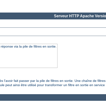
Serveur HTTP Apache Versio
onse via la pile de filtres en sortie.
'avoir fait passer par la pile de filtres en sortie. Une chaîne de filtr
e peut ainsi être utilisé pour transformer un filtre en sortie en servic