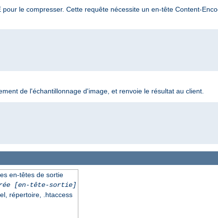
TE pour le compresser. Cette requête nécessite un en-tête Content-Encod
ement de l'échantillonnage d'image, et renvoie le résultat au client.
es en-têtes de sortie
rée
[en-tête-sortie]
el, répertoire, .htaccess