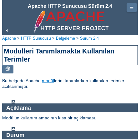
Apache HTTP Sunucusu Sürüm 2.4
☰
Apache
>
HTTP Sunucusu
>
Belgeleme
>
Sürüm 2.4
Modülleri Tanımlamakta Kullanılan
Terimler
Bu belgede Apache
modül
lerini tanımlarken kullanılan terimler
açıklanmıştır.
Açıklama
Modülün kullanım amacının kısa bir açıklaması.
Durum