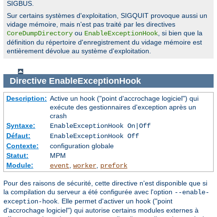
SIGBUS.
Sur certains systèmes d'exploitation, SIGQUIT provoque aussi un
vidage mémoire, mais n'est pas traité par les directives
ou
, si bien que la
CoreDumpDirectory
EnableExceptionHook
définition du répertoire d'enregistrement du vidage mémoire est
entièrement dévolue au système d'exploitation.
Directive
EnableExceptionHook
Description:
Active un hook ("point d'accrochage logiciel") qui
exécute des gestionnaires d'exception après un
crash
Syntaxe:
EnableExceptionHook On|Off
Défaut:
EnableExceptionHook Off
Contexte:
configuration globale
Statut:
MPM
Module:
,
,
event
worker
prefork
Pour des raisons de sécurité, cette directive n'est disponible que si
la compilation du serveur a été configurée avec l'option
--enable-
. Elle permet d'activer un hook ("point
exception-hook
d'accrochage logiciel") qui autorise certains modules externes à