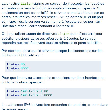
La directive
signifie au serveur de n'accepter les requêtes
Listen
entrantes que vers le port ou le couple adresse-port spécifié. Si
seulement un port est spécifié, le serveur se met à l'écoute sur ce
port sur toutes les interfaces réseau. Si une adresse IP et un port
sont spécifiés, le serveur va se mettre à l'écoute sur ce port sur
l'interface réseau correspondant à l'adresse IP.
On peut utiliser autant de directives
que nécessaire pour
Listen
spécifier plusieurs adresses et/ou ports à écouter. Le serveur
répondra aux requêtes vers tous les adresses et ports spécifiés.
Par exemple, pour que le serveur accepte les connexions sur les
ports 80 et 8000, utilisez :
Listen
80
Listen
8000
Pour que le serveur accepte les connexions sur deux interfaces et
ports particuliers, spécifiez :
Listen
192.170
.
2.1
:
80
Listen
192.170
.
2.5
:
8000
Les adressee IPv6 doivent être entourées de crochets, comme dans
l'exemple suivant :