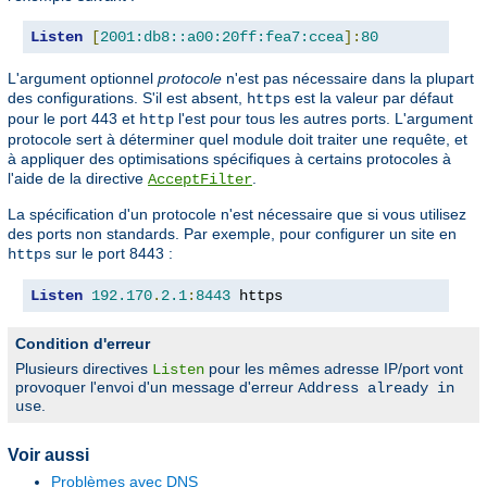
Listen
[
2001:db8::a00:20ff:fea7:ccea
]:
80
L'argument optionnel
protocole
n'est pas nécessaire dans la plupart
des configurations. S'il est absent,
est la valeur par défaut
https
pour le port 443 et
l'est pour tous les autres ports. L'argument
http
protocole sert à déterminer quel module doit traiter une requête, et
à appliquer des optimisations spécifiques à certains protocoles à
l'aide de la directive
.
AcceptFilter
La spécification d'un protocole n'est nécessaire que si vous utilisez
des ports non standards. Par exemple, pour configurer un site en
sur le port 8443 :
https
Listen
192.170
.
2.1
:
8443
 https
Condition d'erreur
Plusieurs directives
pour les mêmes adresse IP/port vont
Listen
provoquer l'envoi d'un message d'erreur
Address already in
.
use
Voir aussi
Problèmes avec DNS