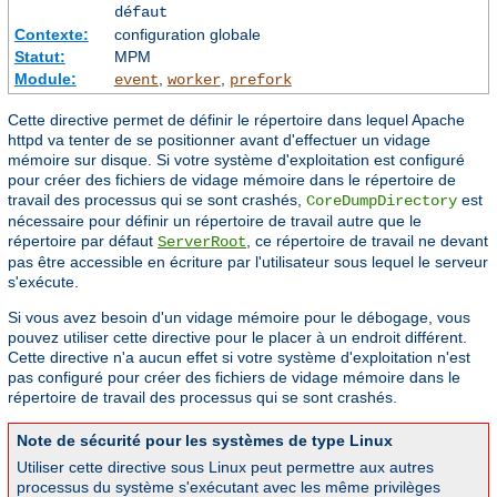
défaut
Contexte:
configuration globale
Statut:
MPM
Module:
,
,
event
worker
prefork
Cette directive permet de définir le répertoire dans lequel Apache
httpd va tenter de se positionner avant d'effectuer un vidage
mémoire sur disque. Si votre système d'exploitation est configuré
pour créer des fichiers de vidage mémoire dans le répertoire de
travail des processus qui se sont crashés,
est
CoreDumpDirectory
nécessaire pour définir un répertoire de travail autre que le
répertoire par défaut
, ce répertoire de travail ne devant
ServerRoot
pas être accessible en écriture par l'utilisateur sous lequel le serveur
s'exécute.
Si vous avez besoin d'un vidage mémoire pour le débogage, vous
pouvez utiliser cette directive pour le placer à un endroit différent.
Cette directive n'a aucun effet si votre système d'exploitation n'est
pas configuré pour créer des fichiers de vidage mémoire dans le
répertoire de travail des processus qui se sont crashés.
Note de sécurité pour les systèmes de type Linux
Utiliser cette directive sous Linux peut permettre aux autres
processus du système s'exécutant avec les même privilèges