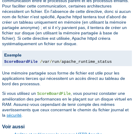
communication entre le processus parent et les processus enfants.
Pour faciliter cette communication, certaines architectures
nécessitent un fichier. En l'absence de cette directive, donc si aucun
nom de fichier n'est spécifié, Apache httpd tentera tout d'abord de
créer un tableau uniquement en mémoire (en utilisant la mémoire
partagée anonyme) ; et si il n'y parvient pas, il tentera de créer un
fichier sur disque (en utilisant la mémoire partagée à base de
fichier). Si cette directive est utilisée, Apache httpd créera
systématiquement un fichier sur disque.
Exemple
ScoreBoardFile
/
var
/
run
/
apache_runtime_status
Une mémoire partagée sous forme de fichier est utile pour les
applications tierces qui nécessitent un accès direct au tableau de
bord des processus.
Si vous utilisez un
, vous pourrez constater une
ScoreBoardFile
amélioration des performances en le plaçant sur un disque virtuel en
RAM. Assurez-vous cependant de tenir compte des mêmes
avertissements que ceux concernant le chemin du fichier journal et
la
sécurité
.
Voir aussi