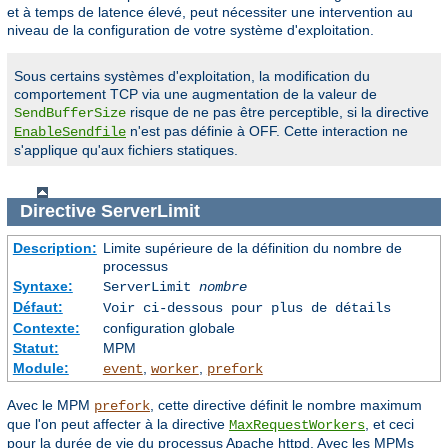
et à temps de latence élevé, peut nécessiter une intervention au
niveau de la configuration de votre système d'exploitation.
Sous certains systèmes d'exploitation, la modification du
comportement TCP via une augmentation de la valeur de
risque de ne pas être perceptible, si la directive
SendBufferSize
n'est pas définie à OFF. Cette interaction ne
EnableSendfile
s'applique qu'aux fichiers statiques.
Directive
ServerLimit
Description:
Limite supérieure de la définition du nombre de
processus
Syntaxe:
ServerLimit
nombre
Défaut:
Voir ci-dessous pour plus de détails
Contexte:
configuration globale
Statut:
MPM
Module:
,
,
event
worker
prefork
Avec le MPM
, cette directive définit le nombre maximum
prefork
que l'on peut affecter à la directive
, et ceci
MaxRequestWorkers
pour la durée de vie du processus Apache httpd. Avec les MPMs