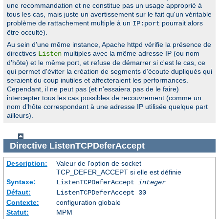
une recommandation et ne constitue pas un usage approprié à
tous les cas, mais juste un avertissement sur le fait qu'un véritable
problème de rattachement multiple à un
pourrait alors
IP:port
être occulté).
Au sein d'une même instance, Apache httpd vérifie la présence de
directives
multiples avec la même adresse IP (ou nom
Listen
d'hôte) et le même port, et refuse de démarrer si c'est le cas, ce
qui permet d'éviter la création de segments d'écoute dupliqués qui
seraient du coup inutiles et affecteraient les performances.
Cependant, il ne peut pas (et n'essaiera pas de le faire)
intercepter tous les cas possibles de recouvrement (comme un
nom d'hôte correspondant à une adresse IP utilisée quelque part
ailleurs).
Directive
ListenTCPDeferAccept
Description:
Valeur de l'option de socket
TCP_DEFER_ACCEPT si elle est définie
Syntaxe:
ListenTCPDeferAccept
integer
Défaut:
ListenTCPDeferAccept 30
Contexte:
configuration globale
Statut:
MPM