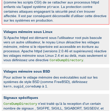
(comme les scripts CGI) de se rattacher aux processus httpd
enfants via l'appel système
. La protection contre
ptrace
certaines attaques engageant la sécurité peut s'en trouver
affectée. Il est par conséquent déconseillé d'utiliser cette directive
sur les systèmes en production.
Vidages mémoire sous Linux
Si Apache httpd est démarré sous l'utilisateur root puis bascule
vers un autre utilisateur, le noyau Linux
désactive
les vidages
mémoire, même si le répertoire est accessible en écriture au
processus. Apache httpd (versions 2.0.46 et supérieures) réactive
les vidages mémoire sous Linux 2.4 et au delà, mais seulement si
vous définissez une directive
.
CoreDumpDirectory
Vidages mémoire sous BSD
Pour activer le vidage mémoire des exécutables suid sur les
systèmes de style BSD (comme FreeBSD), définissez
à 1.
kern.sugid_coredump
Signaux spécifiques
n'est traité qu'à la reception d'un certain
CoreDumpDirectory
nombre de signaux , SIGFPE, SIGILL, SIGABORT, SIGSEGV, et