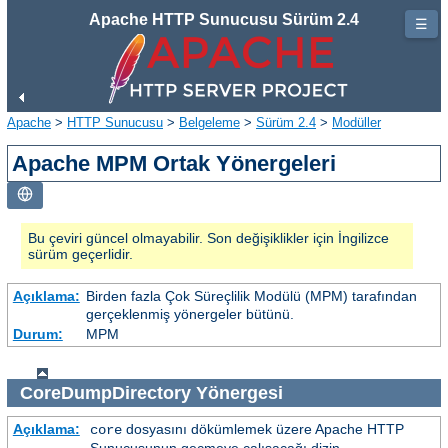
Apache HTTP Sunucusu Sürüm 2.4
☰
Apache
>
HTTP Sunucusu
>
Belgeleme
>
Sürüm 2.4
>
Modüller
Apache MPM Ortak Yönergeleri
Bu çeviri güncel olmayabilir. Son değişiklikler için İngilizce
sürüm geçerlidir.
Açıklama:
Birden fazla Çok Süreçlilik Modülü (MPM) tarafından
gerçeklenmiş yönergeler bütünü.
Durum:
MPM
CoreDumpDirectory
Yönergesi
Açıklama:
dosyasını dökümlemek üzere Apache HTTP
core