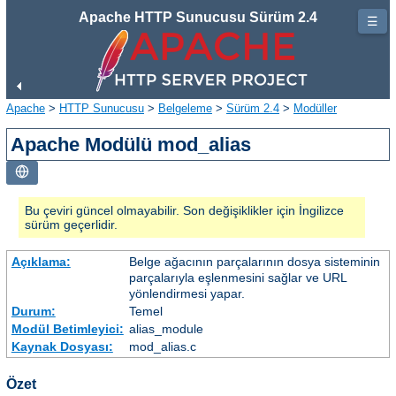
Apache HTTP Sunucusu Sürüm 2.4
☰
Apache
>
HTTP Sunucusu
>
Belgeleme
>
Sürüm 2.4
>
Modüller
Apache Modülü mod_alias
Bu çeviri güncel olmayabilir. Son değişiklikler için İngilizce
sürüm geçerlidir.
Açıklama:
Belge ağacının parçalarının dosya sisteminin
parçalarıyla eşlenmesini sağlar ve URL
yönlendirmesi yapar.
Durum:
Temel
Modül Betimleyici:
alias_module
Kaynak Dosyası:
mod_alias.c
Özet